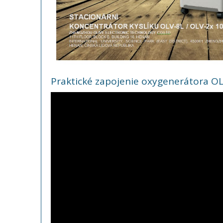
Praktické zapojenie oxygenerátora O