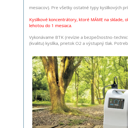
mesiacov). Pre všetky ostatné typy kyslíkových p
Kyslíkové koncentrátory, ktoré MÁME na sklade, 
lehotou do 1 mesiaca.
Vykonávame BTK (revízie a bezpečnostno-technick
(kvalitu) kyslíka, prietok O2 a výstupný tlak. Pot