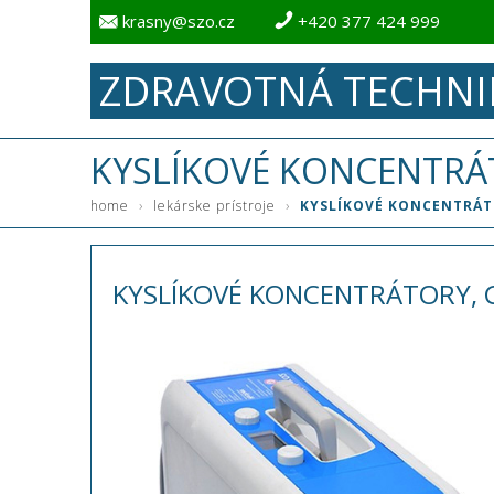
krasny@szo.cz
+420 377 424 999
ZDRAVOTNÁ TECHNI
KYSLÍKOVÉ KONCENTRÁ
›
›
home
lekárske prístroje
KYSLÍKOVÉ KONCENTRÁ
KYSLÍKOVÉ KONCENTRÁTORY,