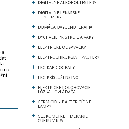
DIGITÁLNE ALKOHOLTESTERY
DIGITÁLNE LEKÁRSKE
TEPLOMERY
DOMÁCA OXYGENOTERAPIA
DÝCHACIE PRÍSTROJE A VAKY
ELEKTRICKÉ ODSÁVAČKY
 a
ELEKTROCHIRURGIA | KAUTERY
dať
a.
EKG KARDIOGRAFY
m na
žní
EKG PRÍSLUŠENSTVO
ELEKTRICKÉ POLOHOVACIE
LÔŽKA - OVLÁDAČA
GERMICID – BAKTERICÍDNE
LAMPY
GLUKOMETRE – MERANIE
CUKRU V KRVI