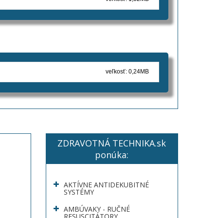
veľkosť: 0,24MB
ZDRAVOTNÁ TECHNIKA.sk
ponúka:
AKTÍVNE ANTIDEKUBITNÉ
SYSTÉMY
AMBÚVAKY - RUČNÉ
RESUSCITÁTORY