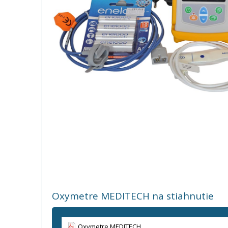
Oxymetre MEDITECH na stiahnutie
Oxymetre MEDITECH