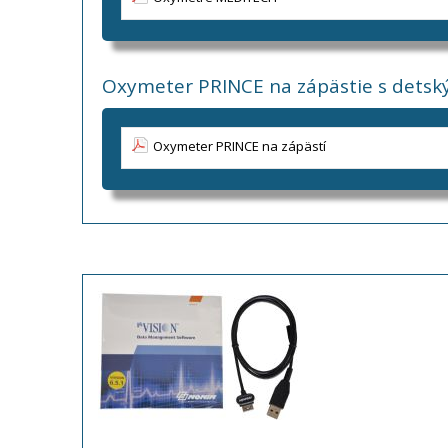
Oxymeter PRINCE na zápästie s dets
Oxymeter PRINCE na zápästí