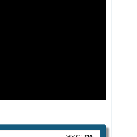
veľkosť: 1,32MB