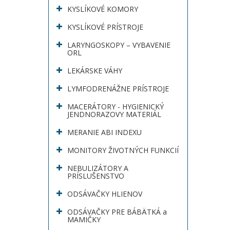
KYSLÍKOVÉ KOMORY
KYSLÍKOVÉ PRÍSTROJE
LARYNGOSKOPY – VYBAVENIE
ORL
LEKÁRSKE VÁHY
LYMFODRENÁŽNE PRÍSTROJE
MACERÁTORY - HYGIENICKÝ
JENDNORAZOVY MATERIÁL
MERANIE ABI INDEXU
MONITORY ŽIVOTNÝCH FUNKCIÍ
NEBULIZÁTORY A
PRÍSLUŠENSTVO
ODSÁVAČKY HLIENOV
ODSÁVAČKY PRE BÁBÄTKÁ a
MAMIČKY